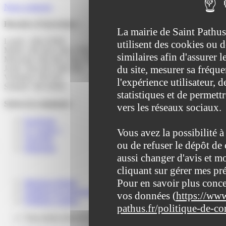
Nous contacter
Horaires d’ouverture :
La mairie de Saint Pathus 
Lundi : 14h-17h30
utilisent des cookies ou 
Mardi : 9h-12h | 14h-17h30
similaires afin d'assurer
Mercredi : 9h-12h | 14h-17h30
du site, mesurer sa fréque
Jeudi : 9h-12h | 14h-19h
Vendredi : 9h-12h
l'expérience utilisateur, d
Samedi : 9h-12h30
statistiques et de permett
Suivez la commune :
vers les réseaux sociaux.
Facebook
X ( twitter )
Vous avez la possibilité 
YouTube
ou de refuser le dépôt de
Instagram
aussi changer d'avis et m
cliquant sur gérer mes pr
Pour en savoir plus conce
Mentions légales
Politique de protection des données
vos données (
https://www
Politique cookies
pathus.fr/politique-de-con
Tous droits réservés 2026 © Commune de Saint-Pathus.