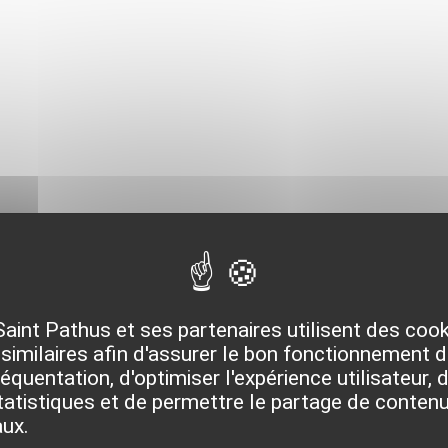
Saint Pathus et ses partenaires utilisent des coo
similaires afin d'assurer le bon fonctionnement du
quentation, d'optimiser l'expérience utilisateur, d
isant »
atistiques et de permettre le partage de contenu
aux.