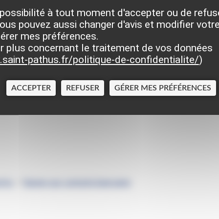
possibilité à tout moment d'accepter ou de refus
ous pouvez aussi changer d'avis et modifier votre
gérer mes préférences.
r plus concernant le traitement de vos données
saint-pathus.fr/politique-de-confidentialite/
)
nistratives
ACCEPTER
REFUSER
GÉRER MES PRÉFÉRENCES
ents
>
Saisie sur compte bancaire