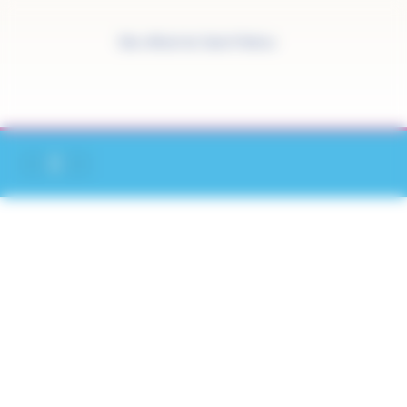
Panneau de gestion des cookies
Site officiel de Saint-Pathus