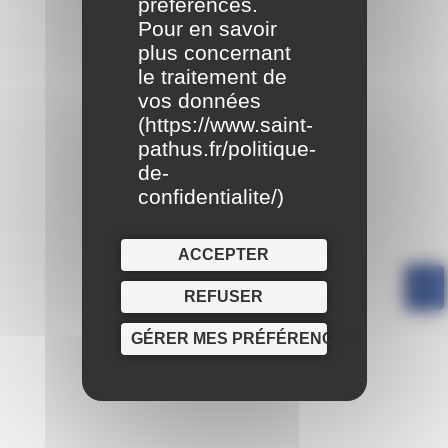
préférences.
Pour en savoir
plus concernant
le traitement de
vos données
(
https://www.saint-
pathus.fr/politique-
de-
confidentialite/
)
ACCEPTER
REFUSER
GÉRER MES PRÉFÉRENCES