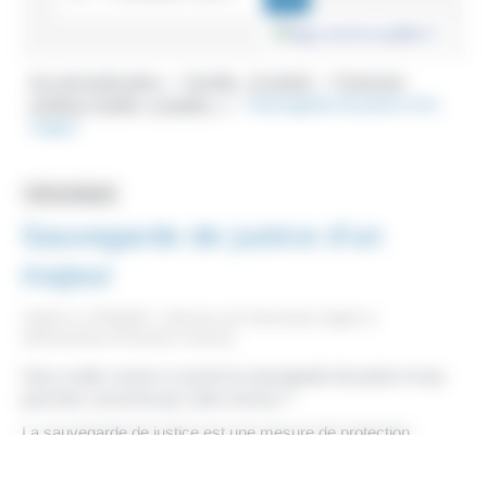
Accueil particuliers
Famille - Scolarité
Protection
>
>
juridique (tutelle, curatelle...)
Sauvegarde de justice d'un
>
majeur
Fiche pratique
Sauvegarde de justice d'un
majeur
Vérifié le 17/03/2023 - Direction de l'information légale et
administrative (Première ministre)
Vous voulez savoir ce qu'est la sauvegarde de justice et qui
peut être concerné par cette mesure ?
La sauvegarde de justice est une mesure de protection
de<span class="miseenevidence"> courte durée</span>. Elle
permet à un majeur d'être <span