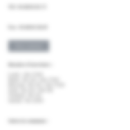
Tél : 01.60.01.01.73
Fax : 01.60.01.58.29
Nous contacter
Horaires d’ouverture :
Lundi : 14h-17h30
Mardi : 9h-12h | 14h-17h30
Mercredi : 9h-12h | 14h-17h30
Jeudi : 9h-12h | 14h-19h
Vendredi : 9h-12h
Samedi : 9h-12h30
Suivez la commune :