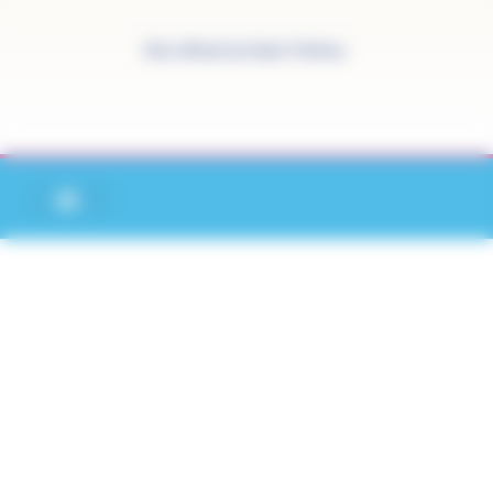
Panneau de gestion des cookies
Site officiel de Saint-Pathus