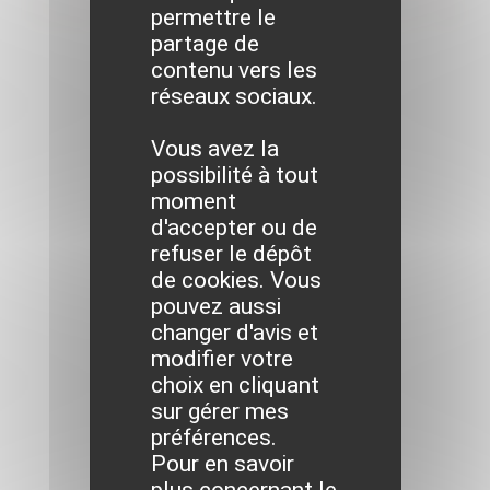
du mardi 19 mars
permettre le
partage de
2024
contenu vers les
réseaux sociaux.
Vous avez la
possibilité à tout
moment
d'accepter ou de
refuser le dépôt
de cookies. Vous
pouvez aussi
changer d'avis et
modifier votre
choix en cliquant
sur gérer mes
préférences.
Pour en savoir