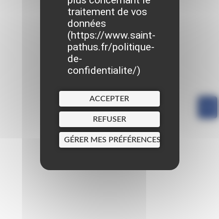
plus concernant le
traitement de vos
données
(
https://www.saint-
pathus.fr/politique-
de-
confidentialite/
)
ACCEPTER
REFUSER
GÉRER MES PRÉFÉRENCES