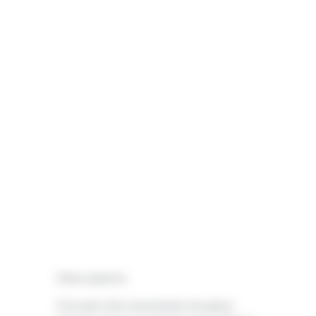
Chers parents,
À la suite d’un mouvement de grève