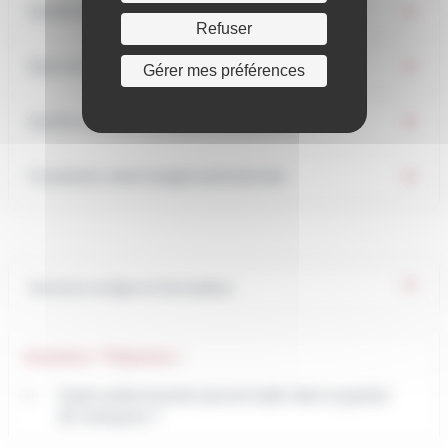
Quelle est votre demande ?
Refuser
Quel est votre environnement ?
Gérer mes préférences
Quelle est votre stratégie commerciale ?
Construire votre budget prévisionnel
Services en ligne et formulaires
Questions ? Réponses !
Quels professionnels peuvent aider dans la gestion
de l'entreprise ?