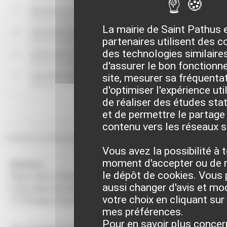
Déclarez vos revenus en ligne
Ministère chargé des finances
La mairie de Saint Pathus 
Calendrier fiscal des particuliers
partenaires utilisent des c
Ministère chargé des finances
des technologies similaires
Impôt sur le revenu : dépliants d'information
Ministère chargé des finances
d'assurer le bon fonction
Imposition des personnes vivant à l'étranger
site, mesurer sa fréquentat
Ministère chargé des finances
d'optimiser l'expérience util
de réaliser des études sta
et de permettre le partage
contenu vers les réseaux s
©
Direction de l'information légale et administrative
Vous avez la possibilité à 
moment d'accepter ou de 
Adresse :
le dépôt de cookies. Vous
Mairie Saint-Pathus
aussi changer d'avis et mod
6 Rue Saint Antoine
votre choix en cliquant sur
77178 Saint-Pathus
mes préférences.
Pour en savoir plus concer