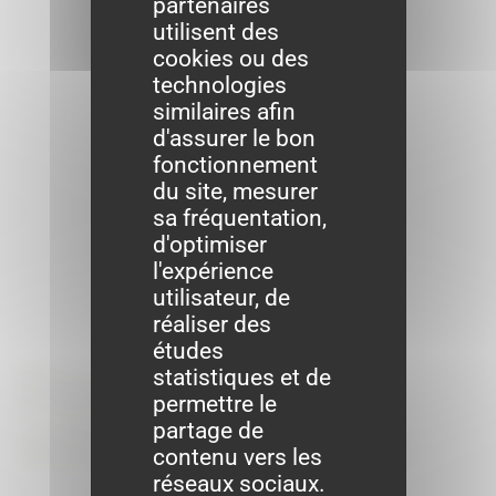
partenaires
utilisent des
cookies ou des
technologies
similaires afin
d'assurer le bon
fonctionnement
du site, mesurer
sa fréquentation,
d'optimiser
l'expérience
utilisateur, de
réaliser des
études
Formalités
statistiques et de
permettre le
administratives
partage de
contenu vers les
réseaux sociaux.