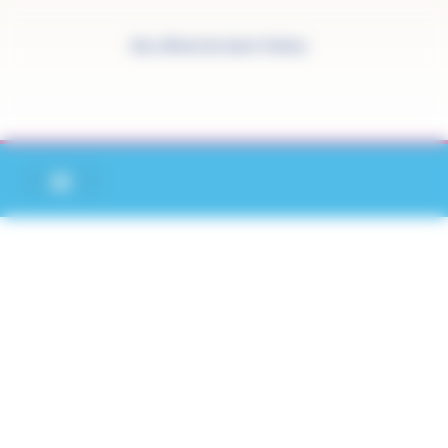
Panneau de gestion des cookies
Site officiel de Saint-Pathus