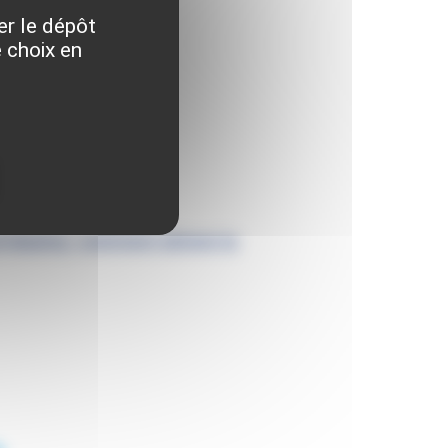
er le dépôt
 choix en
n leasing : comment obtenir la