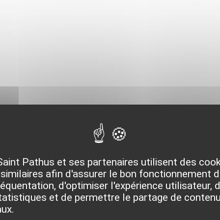
Lisant »
Saint Pathus et ses partenaires utilisent des coo
similaires afin d'assurer le bon fonctionnement du
quentation, d'optimiser l'expérience utilisateur, d
atistiques et de permettre le partage de contenu
aux.