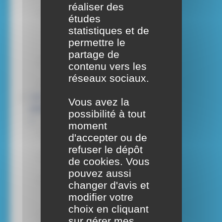
administratifs
réaliser des
Communiqué
études
et
statistiques et de
journal
permettre le
municipal
partage de
Objets
contenu vers les
Perdus
réseaux sociaux.
Contact
VOS
Vous avez la
DÉMARCHES
possibilité à tout
moment
Portail
d'accepter ou de
famille
refuser le dépôt
Offres
de cookies. Vous
d’emplois
pouvez aussi
Prévention
changer d'avis et
et
modifier votre
sécurité
choix en cliquant
Ordures
sur gérer mes