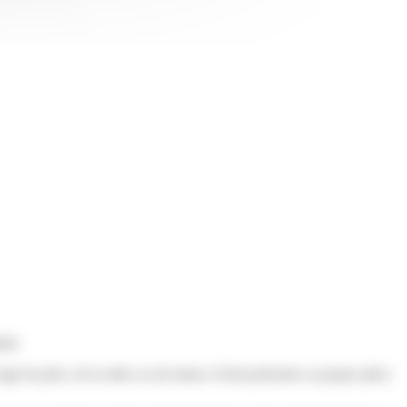
ble.
ir du père, de la mère ou du tuteur. Il doit présenter sa propre pièce