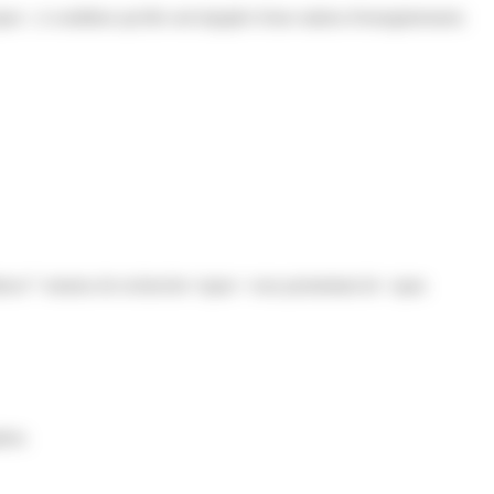
, à condition qu'elle soit équipée d'une station d'enregistrement.
dence">moteur de recherche</span> vous permettant de <span
ion.