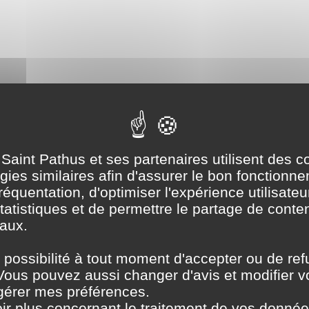
 Saint Pathus et ses partenaires utilisent des c
ies similaires afin d'assurer le bon fonctionne
équentation, d'optimiser l'expérience utilisateur
tatistiques et de permettre le partage de conte
aux.
 possibilité à tout moment d'accepter ou de ref
Vous pouvez aussi changer d'avis et modifier v
 gérer mes préférences.
ir plus concernant le traitement de vos donné