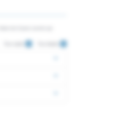
dans les 6 jours ouvrés qui
Tout replier
Tout déplier