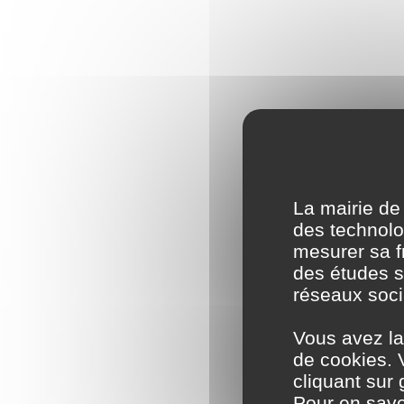
La mairie de
des technolog
mesurer sa fr
des études s
réseaux soci
Vous avez la
de cookies. 
cliquant sur
Pour en savo