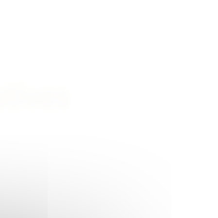
atives