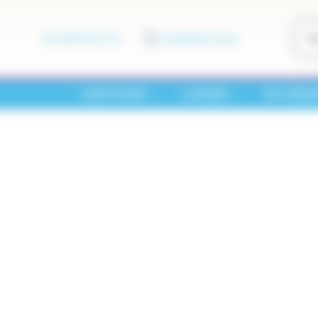
01 60 01 01 73
Contactez-nous
SAINT-PATHUS
LA MAIRIE
VOS DÉMA