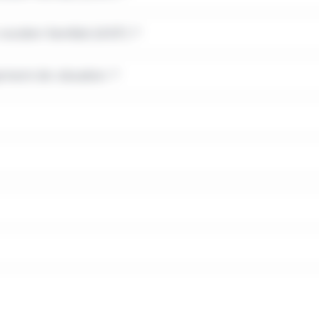
soutien familial (ASF) ?
ent de situation ?