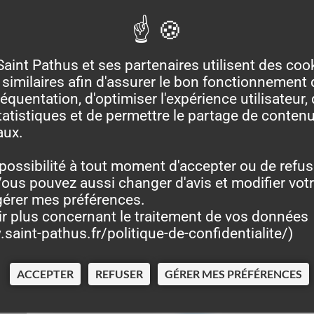
Saint Pathus et ses partenaires utilisent des coo
similaires afin d'assurer le bon fonctionnement d
équentation, d'optimiser l'expérience utilisateur, 
atistiques et de permettre le partage de contenu
aux.
possibilité à tout moment d'accepter ou de refus
ous pouvez aussi changer d'avis et modifier vot
gérer mes préférences.
ir plus concernant le traitement de vos données
saint-pathus.fr/politique-de-confidentialite/
)
ACCEPTER
REFUSER
GÉRER MES PRÉFÉRENCES