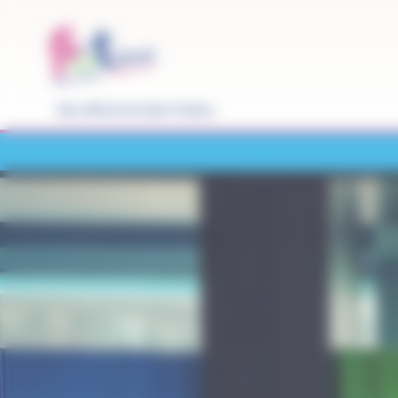
Panneau de gestion des cookies
Site officiel de Saint-Pathus