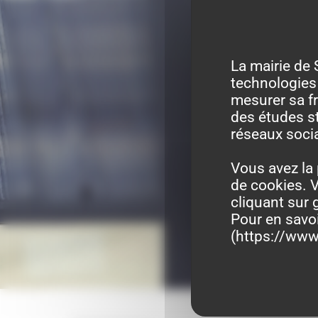
La mairie de 
technologies 
mesurer sa fr
des études st
réseaux soci
Vous avez la 
de cookies. V
cliquant sur 
Pour en savo
(
https://www.