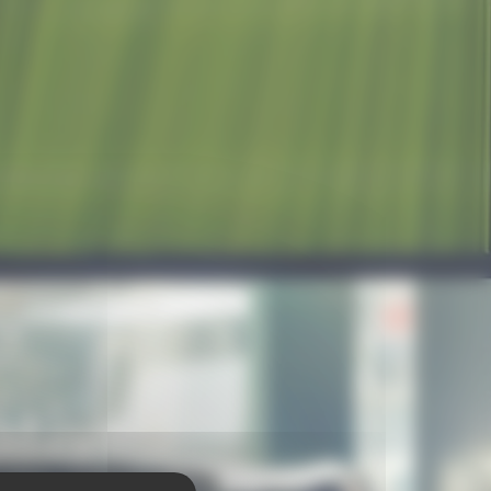
atives