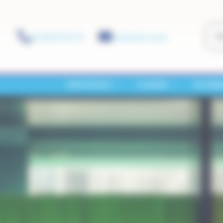
01 60 01 01 73
Contactez-nous
SAINT-PATHUS
LA MAIRIE
VOS DÉM