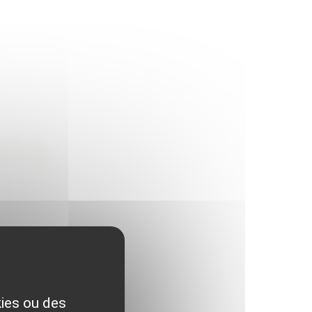
ins
kies ou des