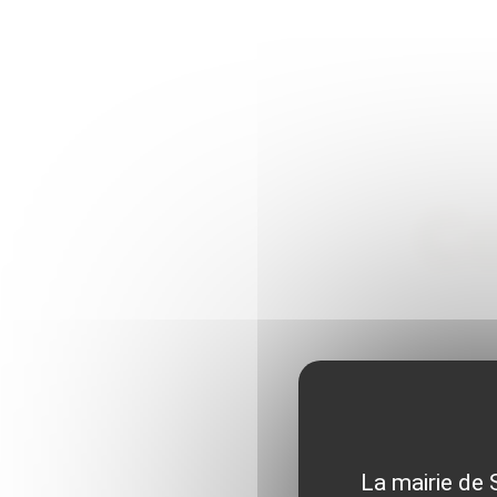
Co
La mairie de 