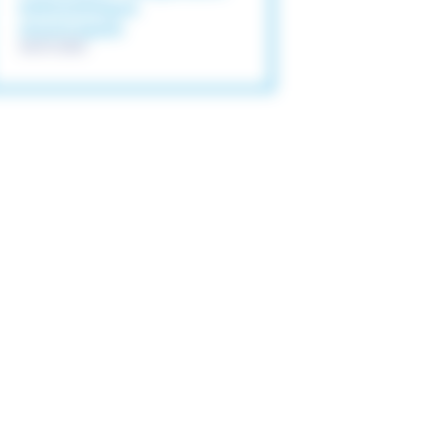
bibliothèque
municipale
06/07/2026