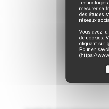
technologies 
mesurer sa fré
des études st
réseaux soci
Vous avez la 
de cookies. V
cliquant sur 
Pour en savoi
(
https://www.