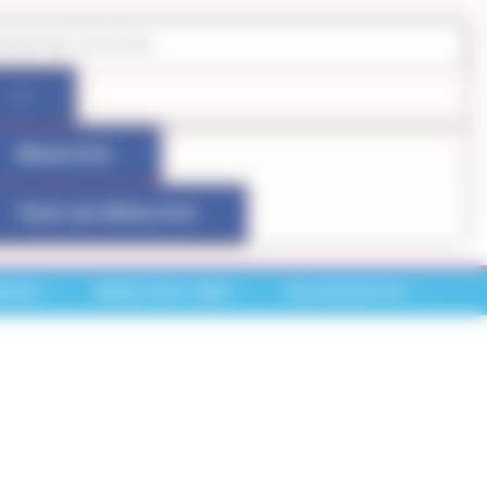
RÉSULTATS
TOUS LES RÉSULTATS
RCHES
INFRASTRUCTURES
VIE ASSOCIATIVE