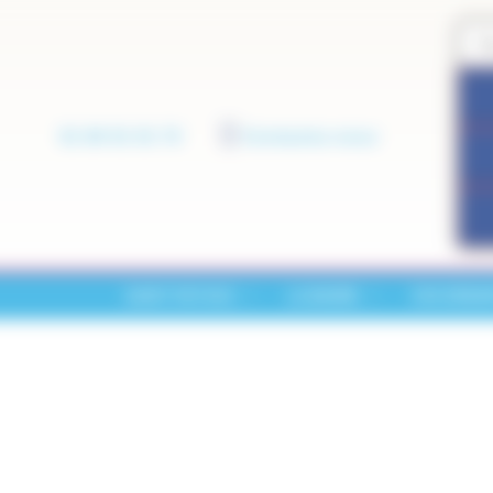
01 60 01 01 73
Contactez-nous
SAINT-PATHUS
LA MAIRIE
VOS DÉMA