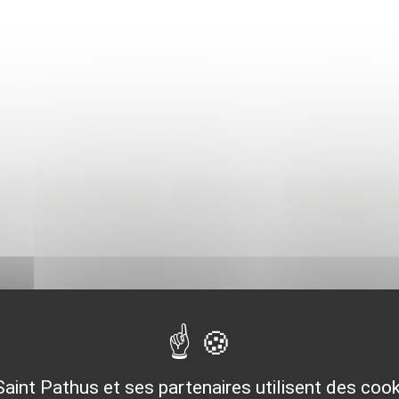
llecte des sap
Saint Pathus et ses partenaires utilisent des coo