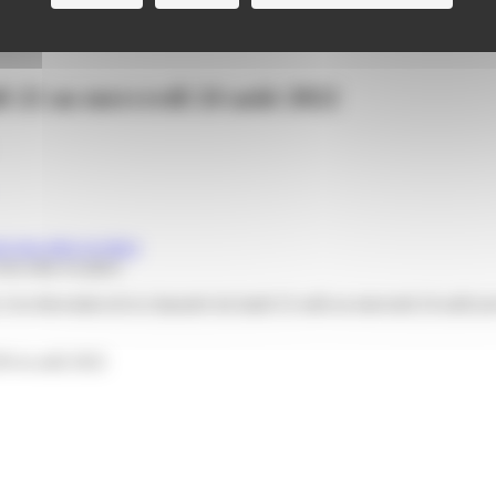
di 22 au mercredi 24 août 2022
sera mise en place
rénovation de la chaussée du lundi 22 août au mercredi 24 août (avec
30 en août 2022