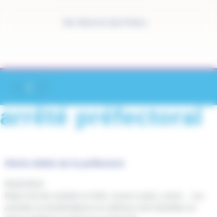
Panneau de gestion des cookies
Site officiel de Saint-Pathus
arrêté préfectoral
Alerte météo de la préfecture
09/10/2024
Match de foot, balade en forêt, course à pied, canoë… Les
activités et manifestations en extérieur sont interdites en