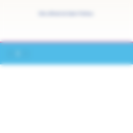
Panneau de gestion des cookies
Site officiel de Saint-Pathus