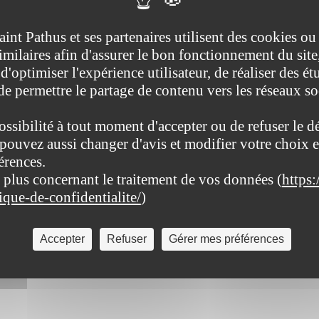
aint Pathus et ses partenaires utilisent des cookies ou
imilaires afin d'assurer le bon fonctionnement du site
d'optimiser l'expérience utilisateur, de réaliser des ét
 de permettre le partage de contenu vers les réseaux s
ossibilité à tout moment d'accepter ou de refuser le d
pouvez aussi changer d'avis et modifier votre choix e
érences.
 plus concernant le traitement de vos données (
https:
tique-de-confidentialite/
)
Accepter
Refuser
Gérer mes préférences