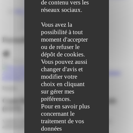
Centre médical des Sources
de contenu vers les
Location de salle – Domaine des Brumiers
réseaux sociaux.
VIE ASSOCIATIVE
Les Associations
AGENDA DES ASSOCIATIONS
Vous avez la
Formalités associations
possibilité à tout
moment d'accepter
Formalités entreprises
ou de refuser le
dépôt de cookies.
Vous pouvez aussi
changer d'avis et
Accueil professionnels
>
Fiscalité
>
Contribution économique
modifier votre
territoriale (CET)
choix en cliquant
Dossier
sur gérer mes
préférences.
Contribution économique territoriale
Pour en savoir plus
(CET)
concernant le
traitement de vos
Vérifié le 04/08/2020 - Direction de l'information légale et
administrative (Première ministre)
données