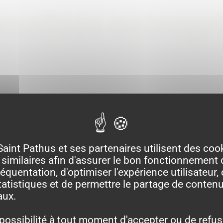
malités entrepr
Saint Pathus et ses partenaires utilisent des coo
similaires afin d'assurer le bon fonctionnement d
équentation, d'optimiser l'expérience utilisateur, 
atistiques et de permettre le partage de contenu
aux.
possibilité à tout moment d'accepter ou de refus