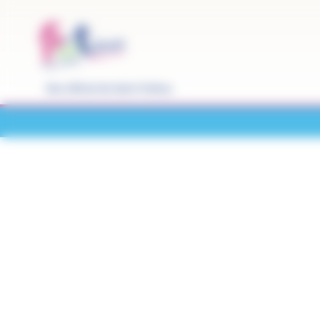
Panneau de gestion des cookies
Site officiel de Saint-Pathus