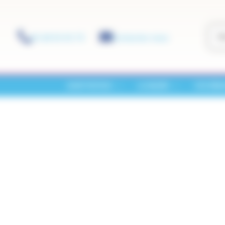
01 60 01 01 73
Contactez-nous
SAINT-PATHUS
LA MAIRIE
VOS DÉM