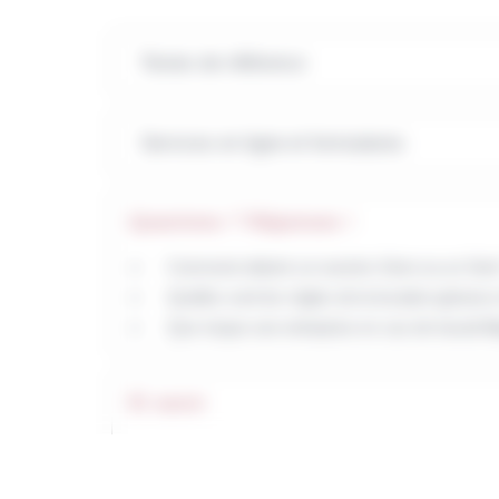
Textes de référence
Services en ligne et formulaires
Questions ? Réponses !
Comment obtenir un numéro Siren ou un Siret
Quelles sont les règles de la location-géran
Que risque une entreprise en cas de travail ill
Et aussi
Ajouter une activité supplémentaire à celle déj
Pratiques commerciales
Création d'entreprise : démarches supplément