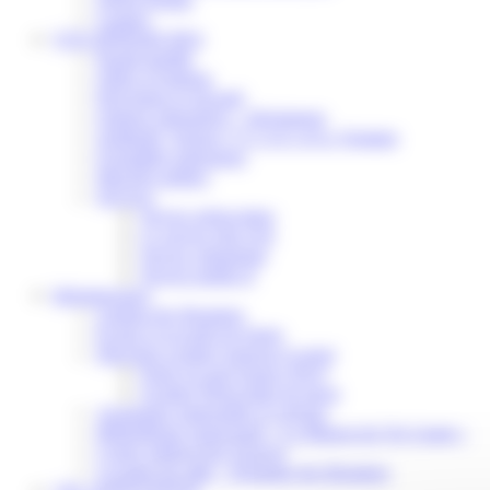
Contact
VOS DÉMARCHES
Portail famille
Offres d’emplois
Prévention et sécurité
Ordures ménagères – Déchetterie
Solidarité, Seniors, C.C.A.S. et Le Vestiaire
Formalités entreprises
Marchés publics
Services
Service périscolaire
Le service état civil
Service urbanisme
Service-public.fr
Infrastructures
Cinéma des Brumiers
Écoles et accueils de loisirs
Direction scolaire jeunesse et sport
Point Accueil Jeunes (PAJ)
Scolaire Périscolaire & Sport
Assistantes maternelles et crèches
Bibliothèque municipale « La Maison du Ver Lisant »
Centre médical des Sources
Location de salle – Domaine des Brumiers