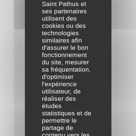
Saint Pathus et
ses partenaires
utilisent des
cookies ou des
technologies
similaires afin
d'assurer le bon
fonctionnement
du site, mesurer
sa fréquentation,
d'optimiser
l'expérience
utilisateur, de
réaliser des
études
Formalités
statistiques et de
permettre le
entreprises
partage de
contenu vers les