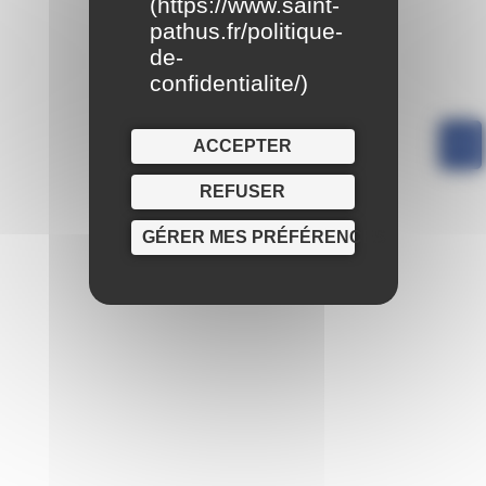
(
https://www.saint-
pathus.fr/politique-
de-
confidentialite/
)
ACCEPTER
REFUSER
GÉRER MES PRÉFÉRENCES