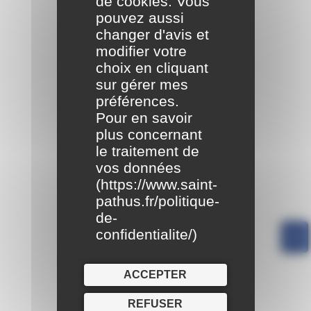
de cookies. Vous
pouvez aussi
changer d'avis et
modifier votre
choix en cliquant
sur gérer mes
préférences.
Pour en savoir
plus concernant
le traitement de
vos données
(
https://www.saint-
pathus.fr/politique-
de-
confidentialite/
)
ACCEPTER
REFUSER