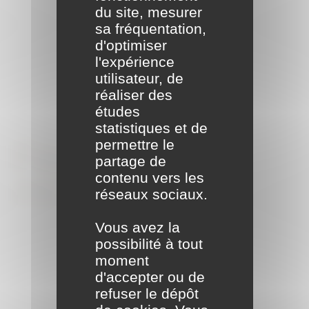
du site, mesurer
sa fréquentation,
d'optimiser
l'expérience
utilisateur, de
réaliser des
études
statistiques et de
permettre le
Formalités
partage de
contenu vers les
associations
réseaux sociaux.
Vous avez la
possibilité à tout
moment
d'accepter ou de
refuser le dépôt