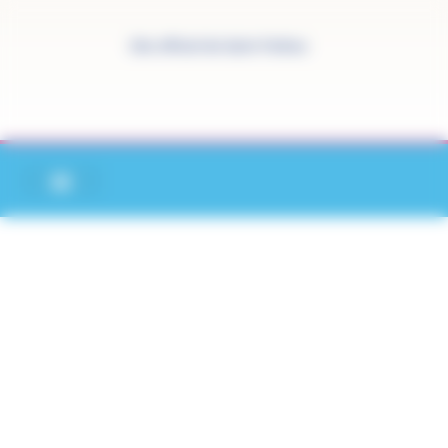
Panneau de gestion des cookies
Site officiel de Saint-Pathus