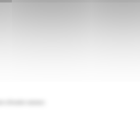
tive (Première ministre)