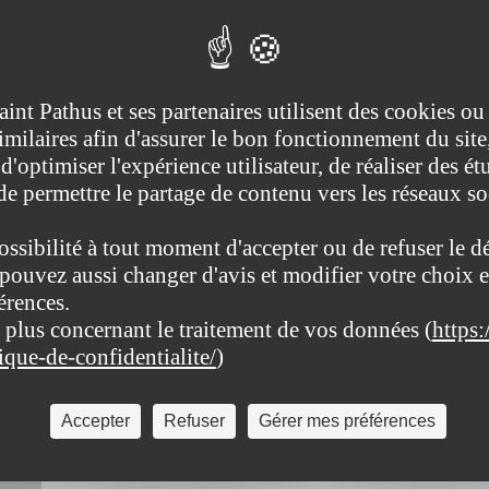
aint Pathus et ses partenaires utilisent des cookies ou
imilaires afin d'assurer le bon fonctionnement du site
d'optimiser l'expérience utilisateur, de réaliser des ét
 de permettre le partage de contenu vers les réseaux s
ossibilité à tout moment d'accepter ou de refuser le d
pouvez aussi changer d'avis et modifier votre choix e
érences.
 plus concernant le traitement de vos données (
https:
tique-de-confidentialite/
)
Accepter
Refuser
Gérer mes préférences