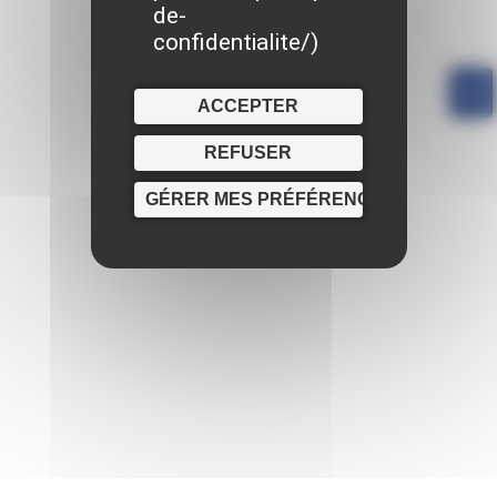
de-
confidentialite/
)
ACCEPTER
REFUSER
GÉRER MES PRÉFÉRENCES