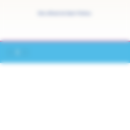
Panneau de gestion des cookies
Site officiel de Saint-Pathus