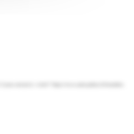
 jours suivant la <a href="https://www.saint-pathus.fr/formalites-