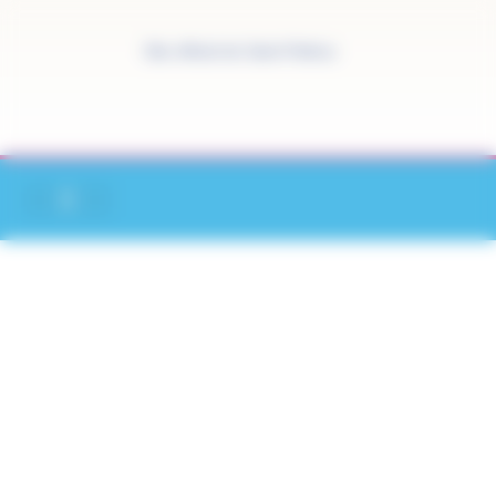
Panneau de gestion des cookies
Site officiel de Saint-Pathus