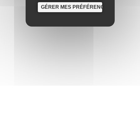
GÉRER MES PRÉFÉRENCES