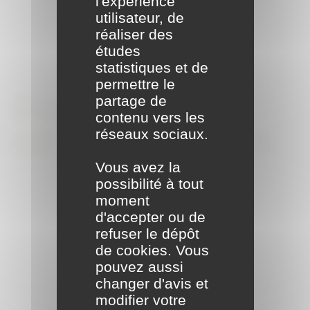
l'expérience
utilisateur, de
réaliser des
études
statistiques et de
permettre le
Formalités
partage de
contenu vers les
administratives
réseaux sociaux.
Vous avez la
possibilité à tout
moment
d'accepter ou de
refuser le dépôt
de cookies. Vous
pouvez aussi
changer d'avis et
modifier votre