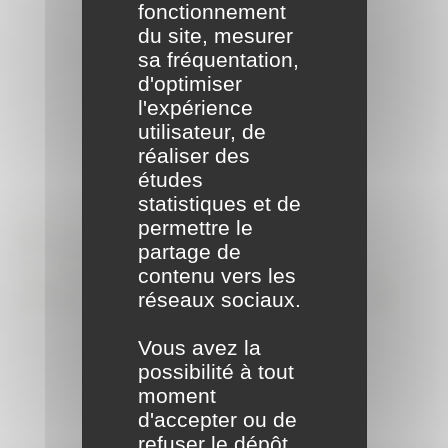
fonctionnement
du site, mesurer
sa fréquentation,
d'optimiser
l'expérience
utilisateur, de
réaliser des
études
statistiques et de
Formalités
permettre le
partage de
administratives
contenu vers les
réseaux sociaux.
Vous avez la
possibilité à tout
moment
d'accepter ou de
refuser le dépôt