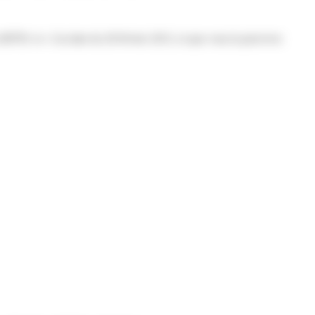
(MTP)</a> à la date du 28 février 2013, et que vous la percevez