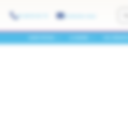
01 60 01 01 73
Contactez-nous
SAINT-PATHUS
LA MAIRIE
VOS DÉMAR