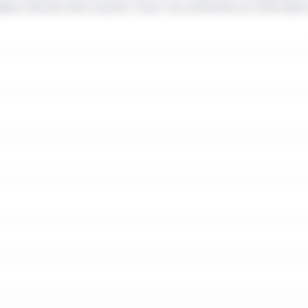
teur bancaire et/ou la justice. Nous vous présentons les information