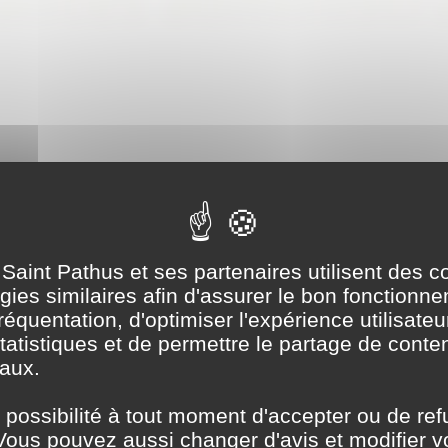
 Saint Pathus et ses partenaires utilisent des c
ies similaires afin d'assurer le bon fonctionne
équentation, d'optimiser l'expérience utilisateur
tatistiques et de permettre le partage de conte
aux.
 possibilité à tout moment d'accepter ou de ref
Vous pouvez aussi changer d'avis et modifier v