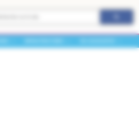
CHES
INFRASTRUCTURES
VIE ASSOCIATIVE