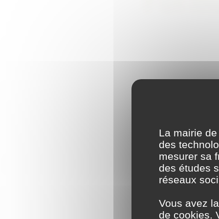
La mairie de
des technolog
mesurer sa fr
des études s
réseaux soci
Vous avez la
de cookies. 