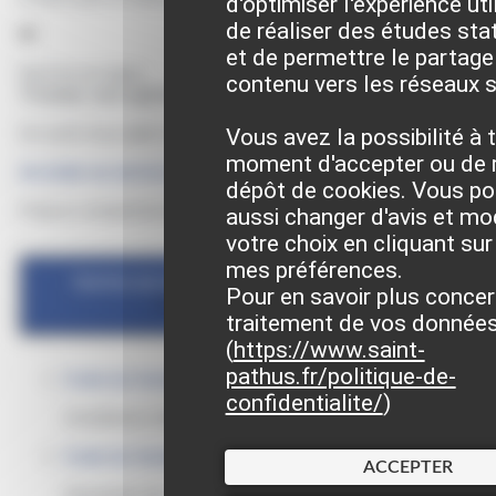
d'optimiser l'expérience uti
de réaliser des études sta
et de permettre le partage
Service en ligne
contenu vers les réseaux s
Trouver son opérateur CEP
Un outil vous aide à trouver un conseiller en évolution.
Vous avez la possibilité à 
moment d'accepter ou de r
Accéder au service en ligne
dépôt de cookies. Vous p
France compétences
aussi changer d'avis et mod
votre choix en cliquant sur
mes préférences.
TEXTES DE RÉFÉRENCE
Pour en savoir plus concer
traitement de vos donnée
(
https://www.saint-
pathus.fr/politique-de-
Code du travail : article R6323-9-1
confidentialite/
)
Conditions d'ancienneté
Code du travail : articles R6323-10 à R6323-10-4
ACCEPTER
Demande de congé PTP