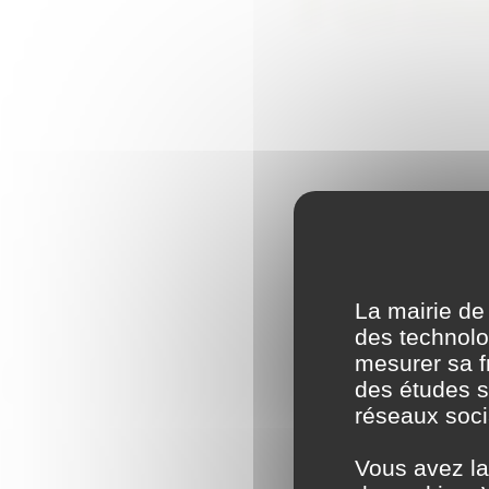
Forma
La mairie de
des technolog
mesurer sa fr
des études s
réseaux soci
Vous avez la