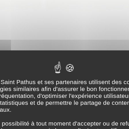
lités administr
 Saint Pathus et ses partenaires utilisent des c
ies similaires afin d'assurer le bon fonctionne
équentation, d'optimiser l'expérience utilisateur
tatistiques et de permettre le partage de conte
aux.
 possibilité à tout moment d'accepter ou de ref