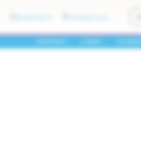
01 60 01 01 73
Contactez-nous
SAINT-PATHUS
LA MAIRIE
VOS DÉMA