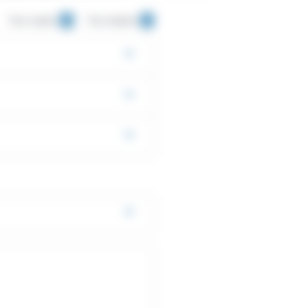
Tout replier
Tout déplier