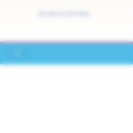
Panneau de gestion des cookies
Site officiel de Saint-Pathus