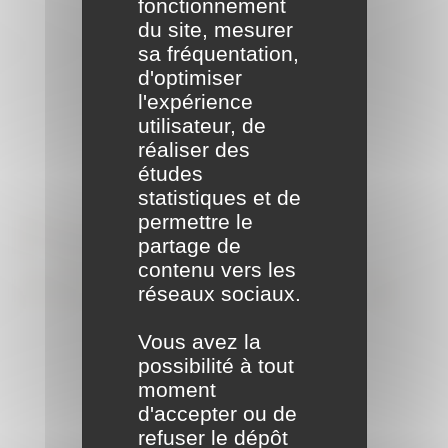
fonctionnement
du site, mesurer
sa fréquentation,
d'optimiser
l'expérience
utilisateur, de
réaliser des
études
statistiques et de
permettre le
Formalités
partage de
contenu vers les
administratives
réseaux sociaux.
Vous avez la
possibilité à tout
moment
d'accepter ou de
refuser le dépôt