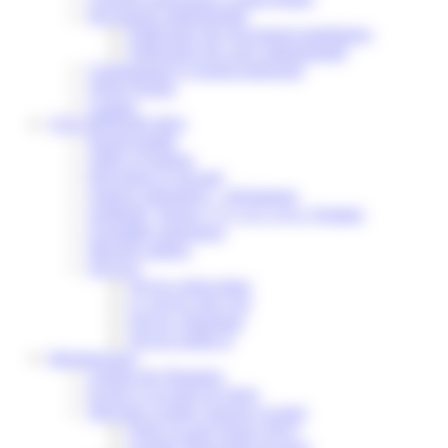
Documents administratifs
Publication des documents budgétaires
Publication des actes administratifs
Communiqué et journal municipal
Objets Perdus
Contact
VOS DÉMARCHES
Portail famille
Offres d’emplois
Prévention et sécurité
Ordures ménagères – Déchetterie
Solidarité, Seniors, C.C.A.S. et Le Vestiaire
Formalités entreprises
Marchés publics
Services
Service périscolaire
Le service état civil
Service urbanisme
Service-public.fr
Infrastructures
Cinéma des Brumiers
Écoles et accueils de loisirs
Direction scolaire jeunesse et sport
Point Accueil Jeunes (PAJ)
Scolaire Périscolaire & Sport