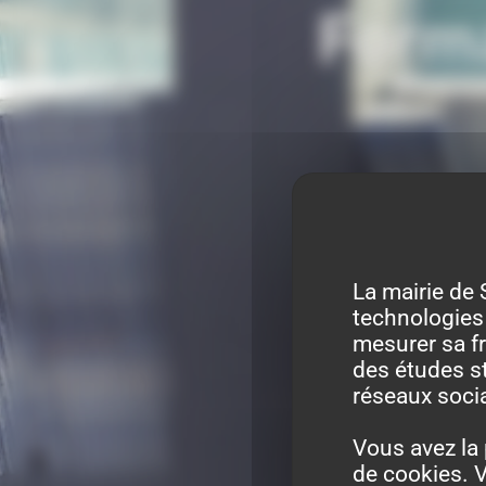
Forma
La mairie de 
technologies 
mesurer sa fr
des études st
réseaux soci
Vous avez la 
de cookies. V