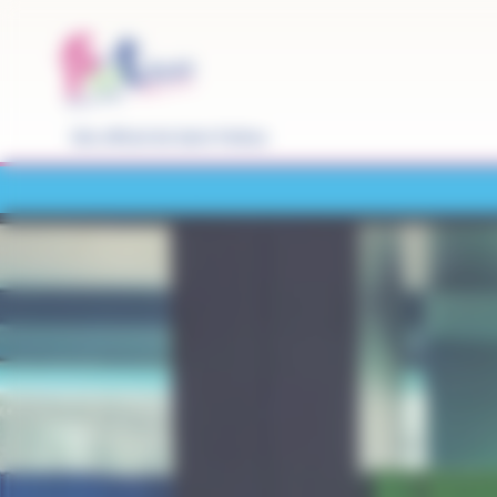
Panneau de gestion des cookies
Site officiel de Saint-Pathus