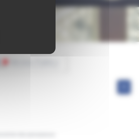
avocat lors des permanences