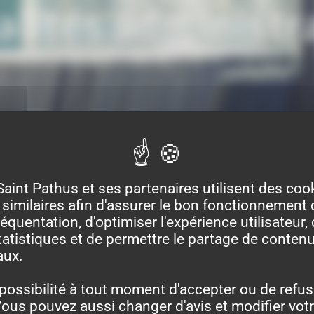
lités administr
Saint Pathus et ses partenaires utilisent des coo
similaires afin d'assurer le bon fonctionnement d
équentation, d'optimiser l'expérience utilisateur, 
atistiques et de permettre le partage de contenu
aux.
possibilité à tout moment d'accepter ou de refus
ous pouvez aussi changer d'avis et modifier vot