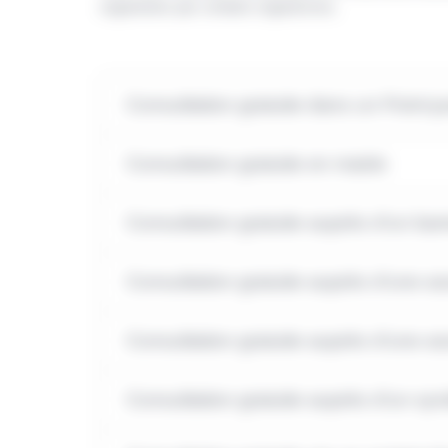
organisées par certains organismes.
Consultation gratuite dans un Point-ju
Consultation gratuite en mairie
Consultation gratuite auprès d'un bar
Consultation gratuite auprès d'une as
Consultation gratuite auprès d'une 
Consultation gratuite auprès d'un syn