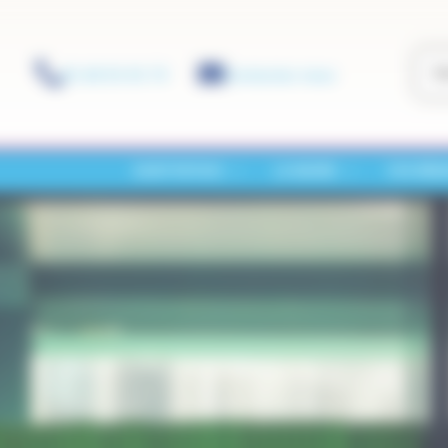
01 60 01 01 73
Contactez-nous
SAINT-PATHUS
LA MAIRIE
VOS DÉM