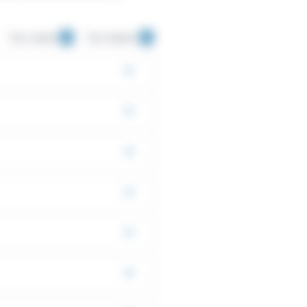
Tout replier
Tout déplier