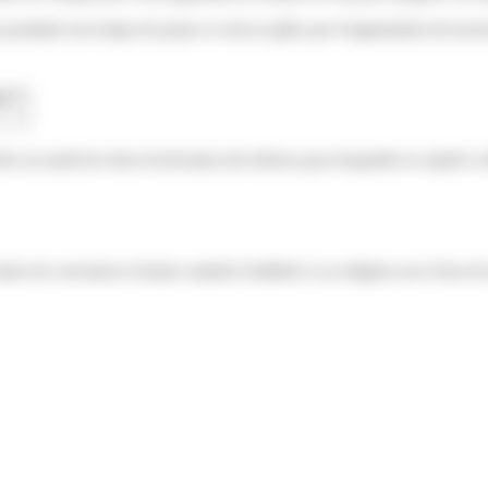
pendant son temps de pause si cela ne gêne pas l'organisation du travail. 
on ?
 un motif de refus d'exécution des tâches pour lesquelles le salarié a
de convaincre d'autres salariés d'adhérer à sa religion sur le lieu de tr