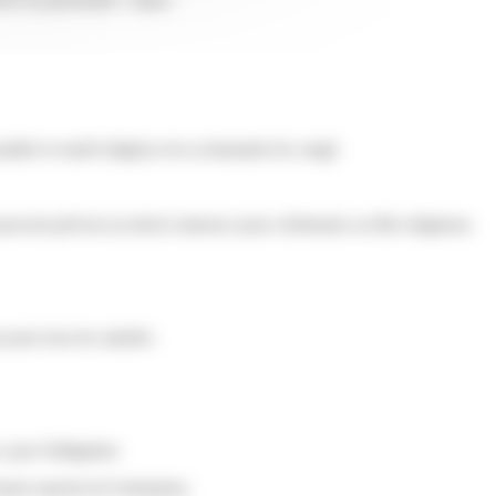
onnaître le motif religieux de sa demande de congé.
euvent prévoir un droit à absence pour cérémonie ou fête religieuse.
pour tous les salariés.
 pas l'obligation.
bonne marche de l'entreprise.