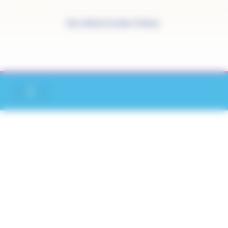
Panneau de gestion des cookies
Site officiel de Saint-Pathus