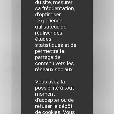
du site, mesurer
sa fréquentation,
d'optimiser
l'expérience
utilisateur, de
réaliser des
études
statistiques et de
permettre le
Formalités
partage de
contenu vers les
administratives
réseaux sociaux.
Vous avez la
possibilité à tout
moment
d'accepter ou de
refuser le dépôt
de cookies. Vous