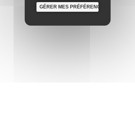
GÉRER MES PRÉFÉRENCES