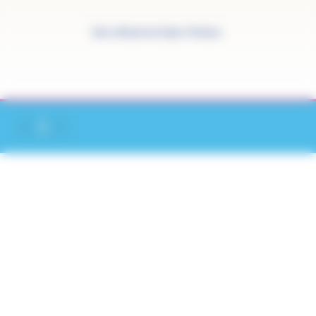
Panneau de gestion des cookies
Site officiel de Saint-Pathus