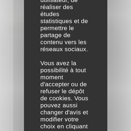
réaliser des
Formalités
études
statistiques et de
administratives
permettre le
partage de
contenu vers les
réseaux sociaux.
Vous avez la
possibilité à tout
moment
d'accepter ou de
refuser le dépôt
de cookies. Vous
pouvez aussi
changer d'avis et
modifier votre
choix en cliquant