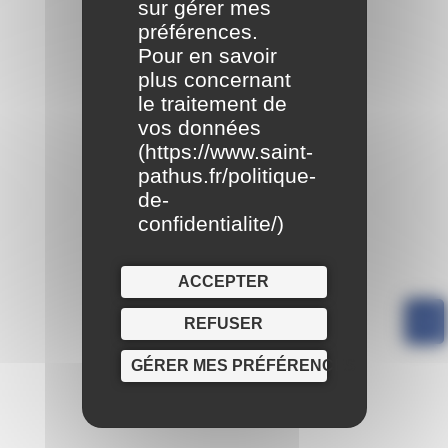
sur gérer mes
préférences.
Pour en savoir
plus concernant
le traitement de
vos données
(
https://www.saint-
pathus.fr/politique-
de-
confidentialite/
)
ACCEPTER
REFUSER
GÉRER MES PRÉFÉRENCES