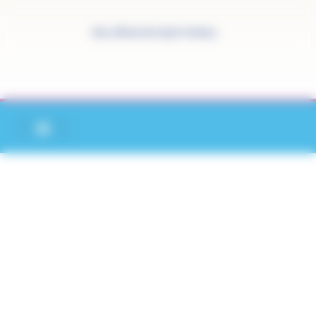
Panneau de gestion des cookies
Site officiel de Saint-Pathus