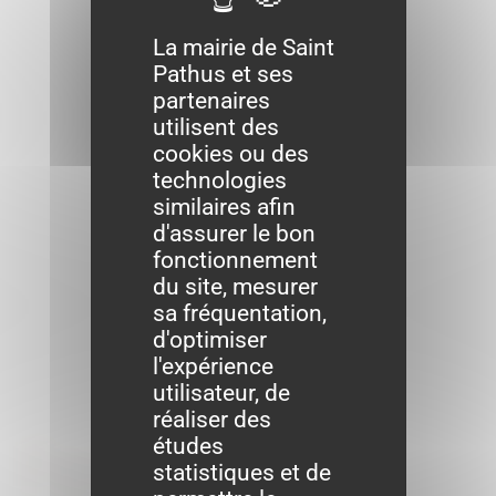
La mairie de Saint
Pathus et ses
partenaires
utilisent des
cookies ou des
technologies
similaires afin
d'assurer le bon
fonctionnement
du site, mesurer
sa fréquentation,
d'optimiser
l'expérience
utilisateur, de
réaliser des
études
Formalités
statistiques et de