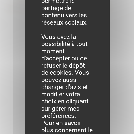
permettre le
administratives
partage de
contenu vers les
réseaux sociaux.
Vous avez la
possibilité à tout
moment
d'accepter ou de
refuser le dépôt
de cookies. Vous
pouvez aussi
changer d'avis et
modifier votre
choix en cliquant
sur gérer mes
préférences.
Pour en savoir
plus concernant le