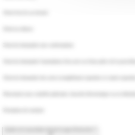
Droit d'accès au dossier
Droit au silence
Droit de demander une confrontation
Droit de demander l'annulation d'un acte ou d'une pièce de la procéd
Droit de demander des actes (complément expertise et contre-expertis
Placement sous contrôle judiciaire, bracelet électronique ou en détent
Prestation de serment
Quelle est la procédure devant le juge d'instruction ?