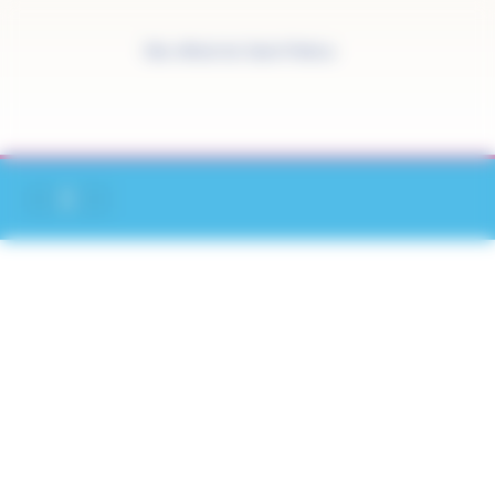
Panneau de gestion des cookies
Site officiel de Saint-Pathus