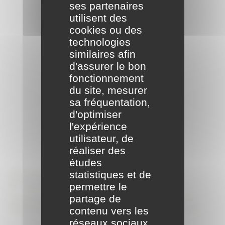
ses partenaires
utilisent des
cookies ou des
technologies
similaires afin
d'assurer le bon
fonctionnement
du site, mesurer
sa fréquentation,
d'optimiser
l'expérience
utilisateur, de
réaliser des
études
Formalités
statistiques et de
permettre le
administratives
partage de
contenu vers les
réseaux sociaux.