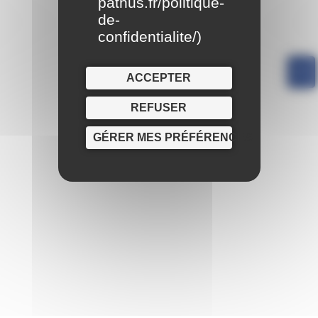
pathus.fr/politique-
de-
confidentialite/
)
ACCEPTER
REFUSER
GÉRER MES PRÉFÉRENCES