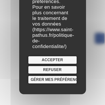
préférences.
Pour en savoir
plus concernant
le traitement de
vos données
(
https://www.saint-
pathus.fr/politique-
de-
confidentialite/
)
ACCEPTER
REFUSER
GÉRER MES PRÉFÉRENCES