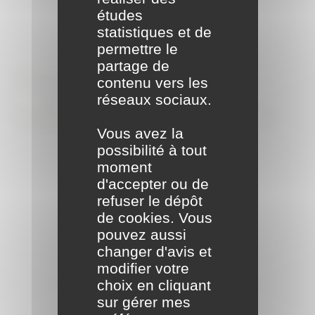
études
statistiques et de
permettre le
partage de
Formalités
contenu vers les
réseaux sociaux.
administratives
Vous avez la
possibilité à tout
moment
d'accepter ou de
refuser le dépôt
de cookies. Vous
pouvez aussi
changer d'avis et
modifier votre
choix en cliquant
sur gérer mes