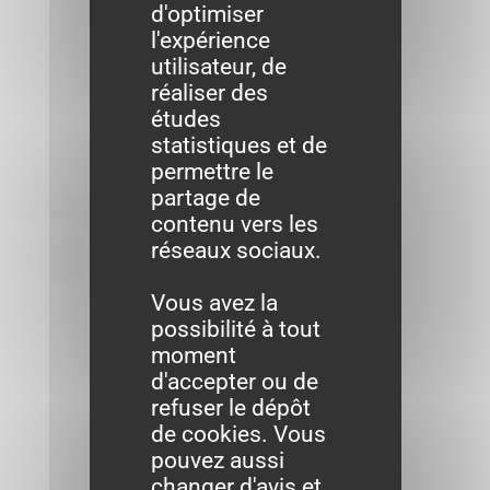
d'optimiser
l'expérience
utilisateur, de
réaliser des
études
statistiques et de
permettre le
Formalités
partage de
contenu vers les
administratives
réseaux sociaux.
Vous avez la
possibilité à tout
moment
d'accepter ou de
refuser le dépôt
de cookies. Vous
pouvez aussi
changer d'avis et