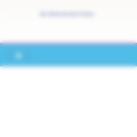
Panneau de gestion des cookies
Site officiel de Saint-Pathus