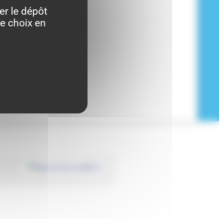
er le dépôt
re choix en