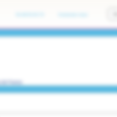
01 60 01 01 73
Contactez-nous
 de France