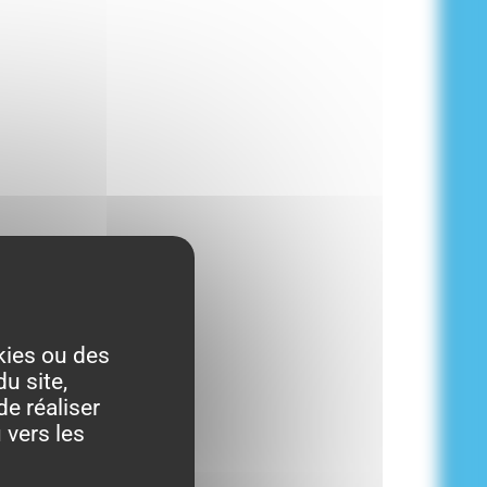
kies ou des
u site,
de réaliser
 vers les