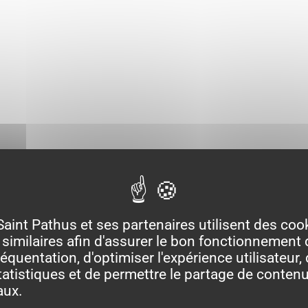
Saint Pathus et ses partenaires utilisent des coo
similaires afin d'assurer le bon fonctionnement d
équentation, d'optimiser l'expérience utilisateur, 
atistiques et de permettre le partage de contenu
aux.