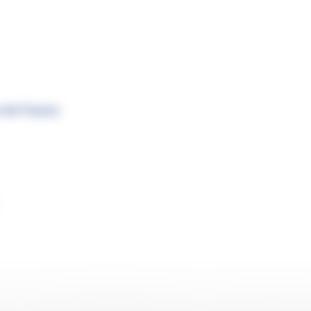
 de France