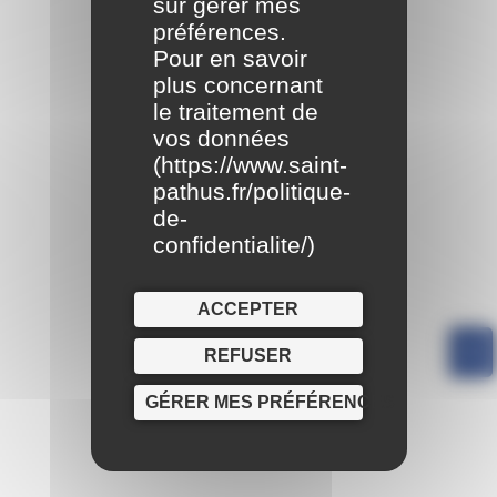
sur gérer mes
préférences.
Pour en savoir
plus concernant
le traitement de
vos données
(
https://www.saint-
pathus.fr/politique-
de-
confidentialite/
)
ACCEPTER
REFUSER
GÉRER MES PRÉFÉRENCES