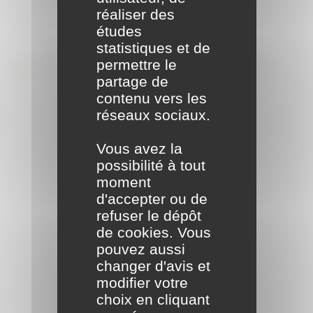
réaliser des
Formalités
études
statistiques et de
administratives
permettre le
partage de
contenu vers les
réseaux sociaux.
Vous avez la
possibilité à tout
moment
d'accepter ou de
refuser le dépôt
de cookies. Vous
pouvez aussi
changer d'avis et
modifier votre
choix en cliquant