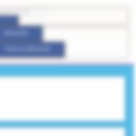
RÉSULTATS
TOUS LES RÉSULTATS