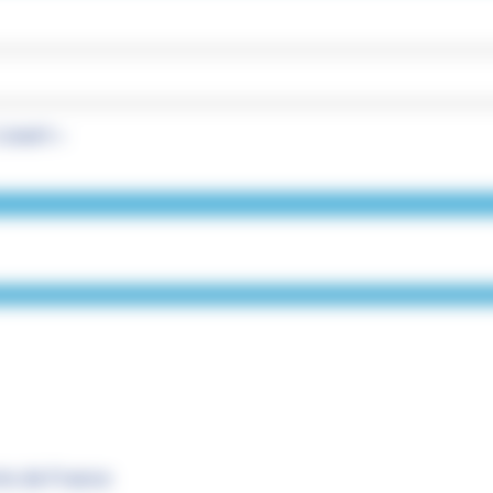
Lisant »
s de France