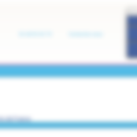
01 60 01 01 73
Contactez-nous
s de France