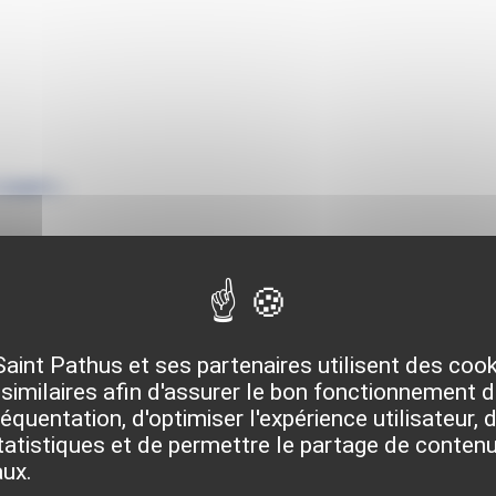
Lisant »
Saint Pathus et ses partenaires utilisent des coo
nistratives
similaires afin d'assurer le bon fonctionnement du
quentation, d'optimiser l'expérience utilisateur, d
atistiques et de permettre le partage de contenu
aux.