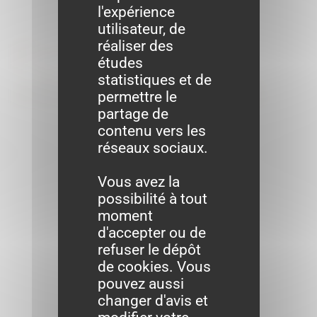
l'expérience
utilisateur, de
Formalités
réaliser des
études
administratives
statistiques et de
permettre le
partage de
contenu vers les
réseaux sociaux.
Vous avez la
possibilité à tout
moment
d'accepter ou de
refuser le dépôt
de cookies. Vous
pouvez aussi
changer d'avis et